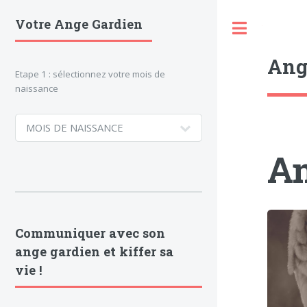
Votre Ange Gardien
Toggle
Ang
Etape 1 : sélectionnez votre mois de
naissance
An
Communiquer avec son
ange gardien et kiffer sa
vie !