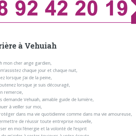
rière à Vehuiah
h mon cher ange gardien,
 m’assistez chaque jour et chaque nuit,
ez lorsque j’ai de la peine,
outenez lorsque je suis découragé,
en remercie,
us demande Vehuiah, aimable guide de lumière,
uer à veiller sur moi,
rotéger dans ma vie quotidienne comme dans ma vie amoureuse,
rmettre de réussir toute entreprise nouvelle,
ser en moi l’énergie et la volonté de l’esprit
e de m’aider à rester toujours à votre écoute.