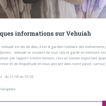
ques informations sur Vehuiah
 Vehuiah est élu de dieu, il est le gardien tutélaire des évènements 
clysmes… Vehuiah se souvient de tout cela et garde en mémoire ces f
situer par rapport à notre histoire, c’est un soutien important qua
tresse et de l’inquiétude en nous ancrant dans notre passé, surtou
s : du 21-03 au 25-03
 Séraphins