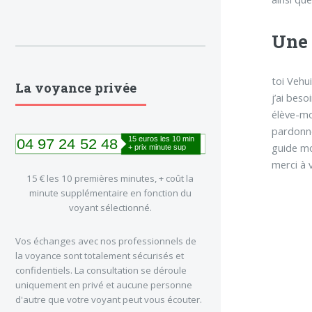
Une 
toi Veh
La voyance privée
j’ai bes
élève-mo
pardonn
guide m
merci à 
15 € les 10 premières minutes, + coût la
minute supplémentaire en fonction du
voyant sélectionné.
Vos échanges avec nos professionnels de
la voyance sont totalement sécurisés et
confidentiels. La consultation se déroule
uniquement en privé et aucune personne
d'autre que votre voyant peut vous écouter.