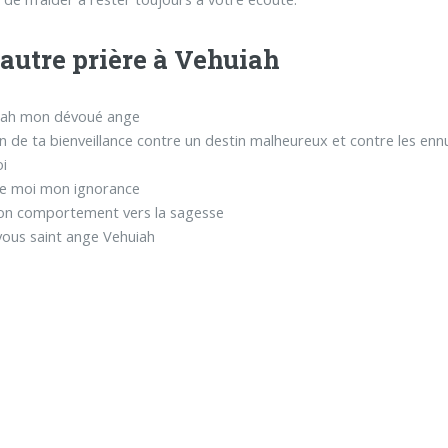
autre prière à Vehuiah
uiah mon dévoué ange
oin de ta bienveillance contre un destin malheureux et contre les enn
i
e moi mon ignorance
on comportement vers la sagesse
vous saint ange Vehuiah