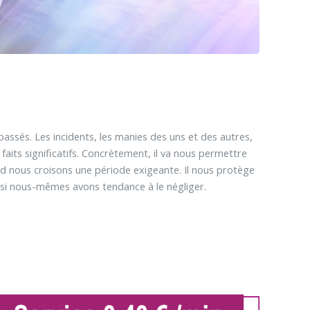
passés. Les incidents, les manies des uns et des autres,
aits significatifs. Concrètement, il va nous permettre
nd nous croisons une période exigeante. Il nous protège
t si nous-mêmes avons tendance à le négliger.