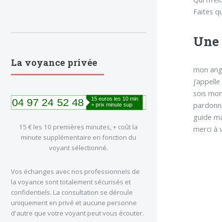
Faites q
Une 
La voyance privée
mon ang
j’appell
sois mon
pardonn
guide m
15 € les 10 premières minutes, + coût la
merci à
minute supplémentaire en fonction du
voyant sélectionné.
Vos échanges avec nos professionnels de
la voyance sont totalement sécurisés et
confidentiels. La consultation se déroule
uniquement en privé et aucune personne
d'autre que votre voyant peut vous écouter.