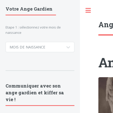
Votre Ange Gardien
Toggle
Ang
Etape 1 : sélectionnez votre mois de
naissance
An
Communiquer avec son
ange gardien et kiffer sa
vie !