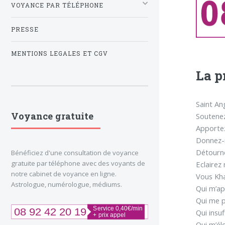
VOYANCE PAR TÉLÉPHONE
PRESSE
MENTIONS LEGALES ET CGV
La p
Saint An
Voyance gratuite
Soutenez
Apportez
Donnez-m
Détourne
Bénéficiez d'une consultation de voyance
gratuite par téléphone avec des voyants de
Eclairez
notre cabinet de voyance en ligne.
Vous Kh
Astrologue, numérologue, médiums.
Qui m’ap
Qui me p
Qui insuf
Qui m’él