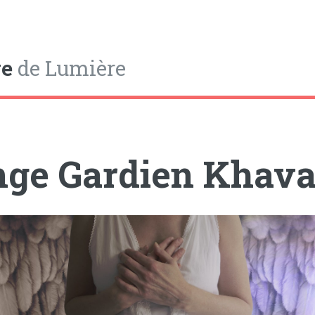
e
de Lumière
ge Gardien Khav