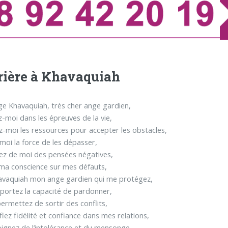
rière à Khavaquiah
ge Khavaquiah, très cher ange gardien,
-moi dans les épreuves de la vie,
-moi les ressources pour accepter les obstacles,
oi la force de les dépasser,
z de moi des pensées négatives,
 ma conscience sur mes défauts,
avaquiah mon ange gardien qui me protégez,
portez la capacité de pardonner,
ermettez de sortir des conflits,
flez fidélité et confiance dans mes relations,
oignez de l’intolérance et du mensonge,