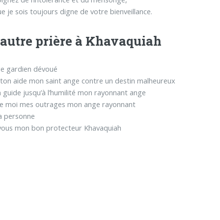
ue je sois toujours digne de votre bienveillance.
autre prière à Khavaquiah
e gardien dévoué
e ton aide mon saint ange contre un destin malheureux
 guide jusqu’à l’humilité mon rayonnant ange
e moi mes outrages mon ange rayonnant
a personne
 vous mon bon protecteur Khavaquiah