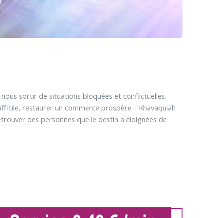
 nous sortir de situations bloquées et conflictuelles.
 difficile, restaurer un commerce prospère… Khavaquiah
etrouver des personnes que le destin a éloignées de