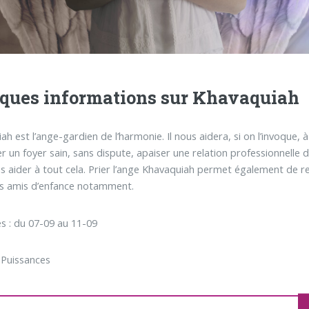
ques informations sur Khavaquiah
h est l’ange-gardien de l’harmonie. Il nous aidera, si on l’invoque, à
r un foyer sain, sans dispute, apaiser une relation professionnelle
s aider à tout cela. Prier l’ange Khavaquiah permet également de r
s amis d’enfance notamment.
s : du 07-09 au 11-09
 Puissances