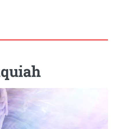
aquiah