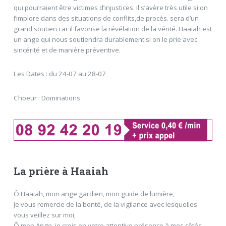
qui pourraient être victimes d’injustices. Il s’avère très utile si on
l’implore dans des situations de conflits,de procès. sera d’un
grand soutien car il favorise la révélation de la vérité. Haaiah est
un ange qui nous soutiendra durablement si on le prie avec
sincérité et de manière préventive.
Les Dates : du 24-07 au 28-07
Choeur : Dominations
La prière à Haaiah
Ô Haaiah, mon ange gardien, mon guide de lumière,
Je vous remercie de la bonté, de la vigilance avec lesquelles
vous veillez sur moi,
Ô mon Ange, je crois en votre attentive présence à mes côtés,