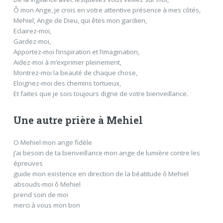
Ô mon Ange, je crois en votre attentive présence à mes côtés,
Mehiel, Ange de Dieu, qui êtes mon gardien,
Eclairez-moi,
Gardez-moi,
Apportez-moi l’inspiration et l’imagination,
Aidez-moi à m’exprimer pleinement,
Montrez-moi la beauté de chaque chose,
Eloignez-moi des chemins tortueux,
Et faites que je sois toujours digne de votre bienveillance.
Une autre prière à Mehiel
O Mehiel mon ange fidèle
j’ai besoin de ta bienveillance mon ange de lumière contre les
épreuves
guide mon existence en direction de la béatitude ô Mehiel
absouds-moi ô Mehiel
prend soin de moi
merci à vous mon bon