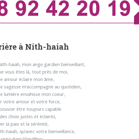
rière à Nith-haiah
Nith-haiah, mon ange gardien bienveillant,
que vous êtes là, tout près de moi,
re amour éclaire mon âme,
re sagesse m’accompagne au quotidien,
e lumière envahisse mon coeur,
r votre amour et votre force,
 pouvoir être toujours capable
des choix justes et éclairés,
r la paix et la sérénité,
th-haiah, qu’avec votre bienveillance,
 vivre dans l’équilibre,