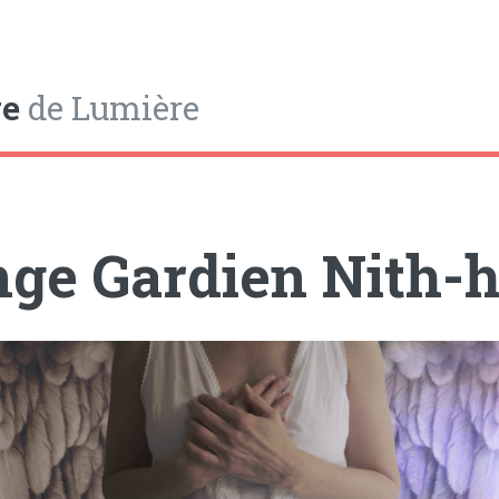
e
de Lumière
ge Gardien Nith-