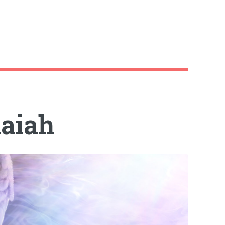
haiah