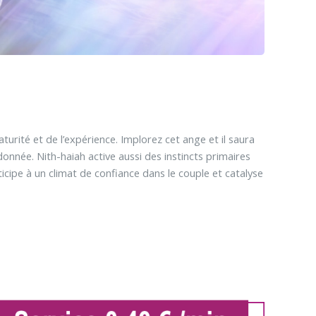
rité et de l’expérience. Implorez cet ange et il saura
nnée. Nith-haiah active aussi des instincts primaires
icipe à un climat de confiance dans le couple et catalyse