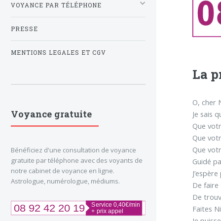
VOYANCE PAR TÉLÉPHONE
PRESSE
MENTIONS LEGALES ET CGV
La p
O, cher 
Voyance gratuite
Je sais 
Que vot
Que vot
Que votr
Bénéficiez d'une consultation de voyance
gratuite par téléphone avec des voyants de
Guidé pa
notre cabinet de voyance en ligne.
J’espère
Astrologue, numérologue, médiums.
De faire 
De trouve
Faites Ni
Je puisse