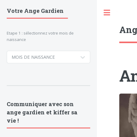
Votre Ange Gardien
Toggle
Ang
Etape 1 : sélectionnez votre mois de
naissance
An
Communiquer avec son
ange gardien et kiffer sa
vie !