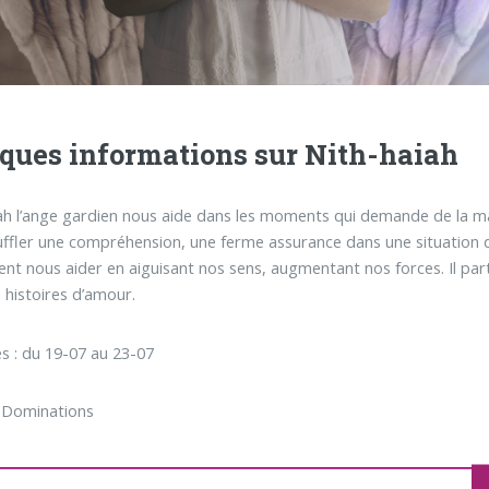
ques informations sur Nith-haiah
ah l’ange gardien nous aide dans les moments qui demande de la matu
uffler une compréhension, une ferme assurance dans une situation do
ent nous aider en aiguisant nos sens, augmentant nos forces. Il part
s histoires d’amour.
s : du 19-07 au 23-07
 Dominations