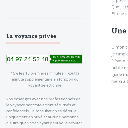
Que je c
Et que j
Une 
La voyance privée
O mon c
je t’imp
élève-m
oublie m
15 € les 10 premières minutes, + coût la
guide ma
minute supplémentaire en fonction du
merci à 
voyant sélectionné.
Vos échanges avec nos professionnels de
la voyance sont totalement sécurisés et
confidentiels. La consultation se déroule
uniquement en privé et aucune personne
d'autre que votre voyant peut vous écouter.