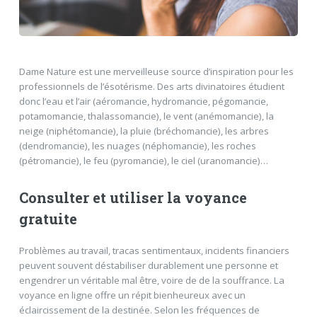
Dame Nature est une merveilleuse source d’inspiration pour les
professionnels de l’ésotérisme. Des arts divinatoires étudient
donc l’eau et l’air (aéromancie, hydromancie, pégomancie,
potamomancie, thalassomancie), le vent (anémomancie), la
neige (niphétomancie), la pluie (bréchomancie), les arbres
(dendromancie), les nuages (néphomancie), les roches
(pétromancie), le feu (pyromancie), le ciel (uranomancie)…
Consulter et utiliser la voyance
gratuite
Problèmes au travail, tracas sentimentaux, incidents financiers
peuvent souvent déstabiliser durablement une personne et
engendrer un véritable mal être, voire de de la souffrance. La
voyance en ligne offre un répit bienheureux avec un
éclaircissement de la destinée. Selon les fréquences de