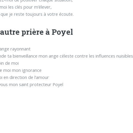
oi les clés pour m’élever,
s que je reste toujours à votre écoute.
autre prière à Poyel
 ange rayonnant
de ta bienveillance mon ange céleste contre les influences nuisible
in de moi
e moi mon ignorance
i en direction de l’amour
vous mon saint protecteur Poyel