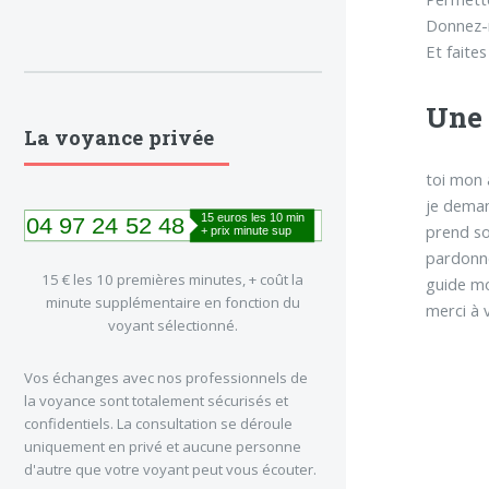
Donnez-m
Et faite
Une 
La voyance privée
toi mon
je deman
prend so
pardonn
15 € les 10 premières minutes, + coût la
guide mo
minute supplémentaire en fonction du
merci à 
voyant sélectionné.
Vos échanges avec nos professionnels de
la voyance sont totalement sécurisés et
confidentiels. La consultation se déroule
uniquement en privé et aucune personne
d'autre que votre voyant peut vous écouter.