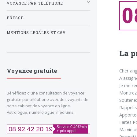
VOYANCE PAR TÉLÉPHONE
PRESSE
MENTIONS LEGALES ET CGV
La p
Voyance gratuite
Cher ang
A assign
Je me re
Montrez-
Bénéficiez d'une consultation de voyance
gratuite par téléphone avec des voyants de
Soutenez
notre cabinet de voyance en ligne.
Rappelez
Astrologue, numérologue, médiums.
Apportez
Faites Po
Ma vie p
Permette