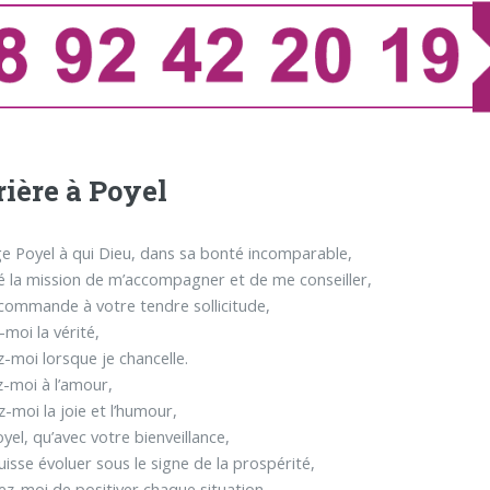
rière à Poyel
e Poyel à qui Dieu, dans sa bonté incomparable,
é la mission de m’accompagner et de me conseiller,
commande à votre tendre sollicitude,
moi la vérité,
-moi lorsque je chancelle.
-moi à l’amour,
-moi la joie et l’humour,
yel, qu’avec votre bienveillance,
uisse évoluer sous le signe de la prospérité,
z-moi de positiver chaque situation,