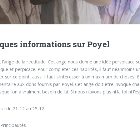
ques informations sur Poyel
t l’ange de la rectitude. Cet ange nous donne une idée perspicace s
tique et perpicace. Pour compléter ces habilités, il faut néanmoins u
er sur ce point, aussi il faut s’intéresser à un maximum de choses, 
ntaire aux dons fournis par Poyel. Cet ange doit être invoqué cha
sque l’on a vraiment besoin de lui. Si nous n’avons plus ni la foi ni l’e
s : du 21-12 au 25-12
 Principautés