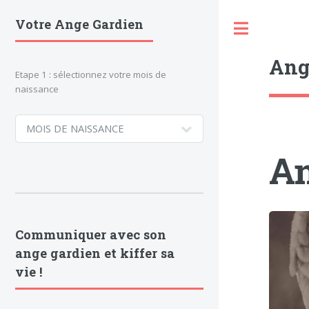
Votre Ange Gardien
Toggle
Ang
Etape 1 : sélectionnez votre mois de
naissance
An
Communiquer avec son
ange gardien et kiffer sa
vie !