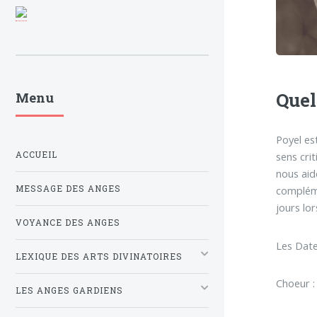
Quel
Menu
Poyel es
ACCUEIL
sens cri
nous aid
MESSAGE DES ANGES
compléme
jours lor
VOYANCE DES ANGES
Les Date
LEXIQUE DES ARTS DIVINATOIRES
Choeur :
LES ANGES GARDIENS