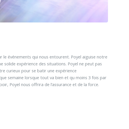
ur le événements qui nous entourent. Poyel aiguise notre
ne solide expérience des situations. Poyel ne peut pas
être curieux pour se batir une expérience
que semaine lorsque tout va bien et qu moins 3 fois par
spoir, Poyel nous offrira de l’assurance et de la force.