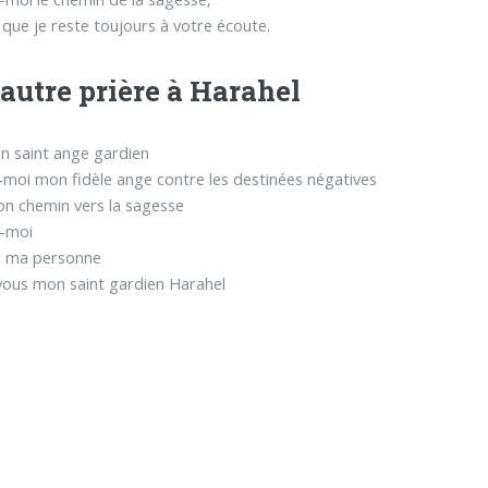
s que je reste toujours à votre écoute.
autre prière à Harahel
n saint ange gardien
moi mon fidèle ange contre les destinées négatives
n chemin vers la sagesse
-moi
e ma personne
vous mon saint gardien Harahel