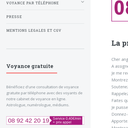
VOYANCE PAR TÉLÉPHONE
PRESSE
MENTIONS LEGALES ET CGV
La p
Cher ang
Voyance gratuite
A assign
Je me re
Montrez-
Soutenez
Bénéficiez d'une consultation de voyance
gratuite par téléphone avec des voyants de
Rappelez
notre cabinet de voyance en ligne.
Faites qu
Astrologue, numérologue, médiums.
Je puiss
Donnez-mo
Apportez
Montrez-