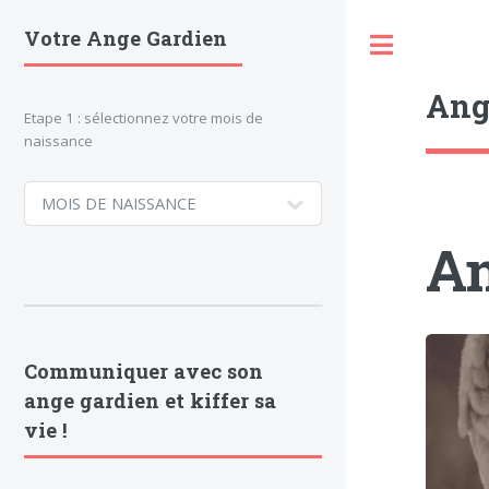
Votre Ange Gardien
Toggle
Ang
Etape 1 : sélectionnez votre mois de
naissance
An
Communiquer avec son
ange gardien et kiffer sa
vie !