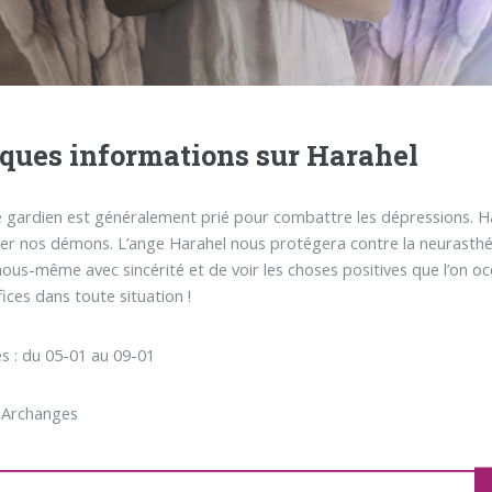
ques informations sur Harahel
 gardien est généralement prié pour combattre les dépressions. H
ter nos démons. L’ange Harahel nous protégera contre la neurasthén
nous-même avec sincérité et de voir les choses positives que l’on occ
fices dans toute situation !
s : du 05-01 au 09-01
 Archanges