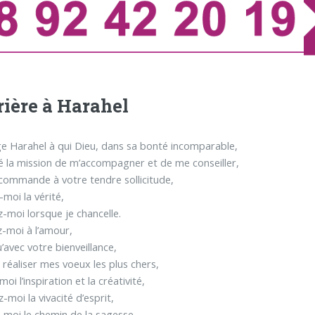
rière à Harahel
e Harahel à qui Dieu, dans sa bonté incomparable,
é la mission de m’accompagner et de me conseiller,
commande à votre tendre sollicitude,
moi la vérité,
-moi lorsque je chancelle.
-moi à l’amour,
’avec votre bienveillance,
e réaliser mes voeux les plus chers,
i l’inspiration et la créativité,
-moi la vivacité d’esprit,
moi le chemin de la sagesse,