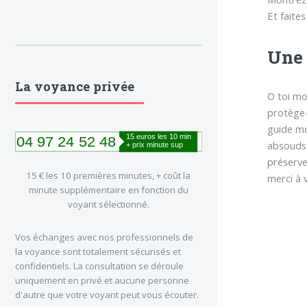
Et faite
Une 
La voyance privée
O toi mo
protège-
guide mo
absouds
préserv
15 € les 10 premières minutes, + coût la
merci à 
minute supplémentaire en fonction du
voyant sélectionné.
Vos échanges avec nos professionnels de
la voyance sont totalement sécurisés et
confidentiels. La consultation se déroule
uniquement en privé et aucune personne
d'autre que votre voyant peut vous écouter.