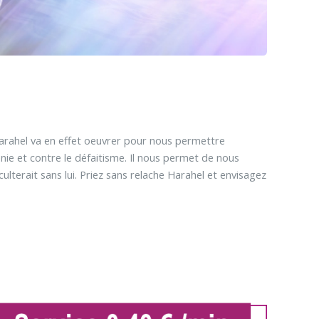
arahel va en effet oeuvrer pour nous permettre
ie et contre le défaitisme. Il nous permet de nous
ulterait sans lui. Priez sans relache Harahel et envisagez